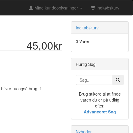
Mine kundeoplysninger
Indkøbskurv
Indkøbskurv
45,00kr
0 Varer
Hurtig Søg
bliver nu også brugt i
Brug stikord til at finde
varen du er på udkig
efter.
Advanceret Søg
Nyheder