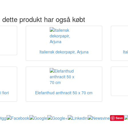
 dette produkt har også købt
Italiensk dekorpapir, Arjuna
It
 fiori
Elefanthud anthracit 50 x 70 cm
Save