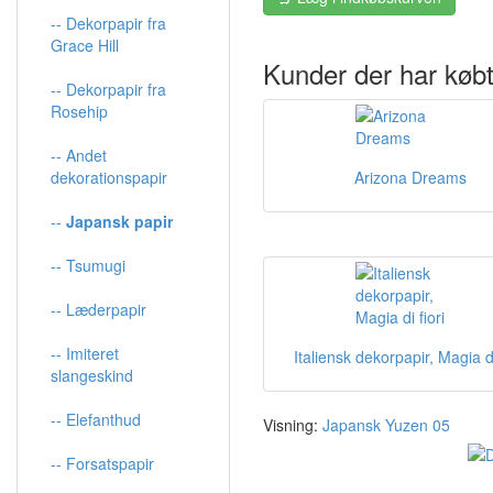
-- Dekorpapir fra
Grace Hill
Kunder der har købt
-- Dekorpapir fra
Rosehip
-- Andet
dekorationspapir
Arizona Dreams
--
Japansk papir
-- Tsumugi
-- Læderpapir
-- Imiteret
Italiensk dekorpapir, Magia di
slangeskind
-- Elefanthud
Visning:
Japansk Yuzen 05
-- Forsatspapir