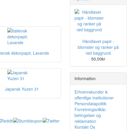
Håndlavet papir -
blomster og ranker på
aliensk dekorpapir, Lavande
rød baggrund
50,00kr
Information
Japansk Yuzen 31
Erhvervskunder &
offentlige institutioner
Persondatapolitik
Forretningsvilkår,
betingelser og
reklamation
Kontakt Os