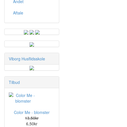
Andet
Aftale
Viborg Husflidsskole
Tilbud
Color Me - blomster
13,50kr
6,50kr