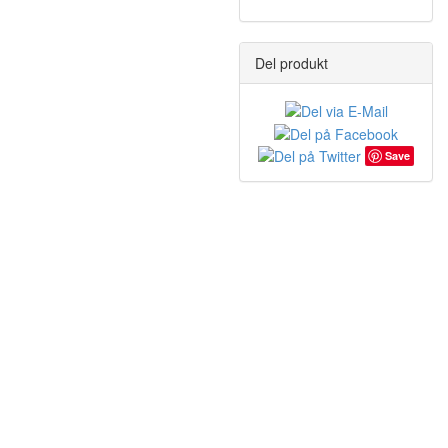
Del produkt
Save