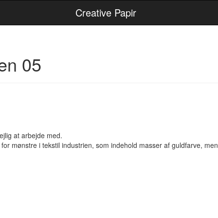
Creative Papir
en 05
ejlig at arbejde med.
for mønstre i tekstil industrien, som indehold masser af guldfarve, men 