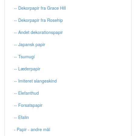
-- Dekorpapir fra Grace Hill
-- Dekorpapir fra Rosehip
-- Andet dekorationspapir
-- Japansk papir
-- Tsumugi
-- Læderpapir
-- Imiteret slangeskind
-- Elefanthud
-- Forsatspapir
-- Efalin
- Papir - andre mål