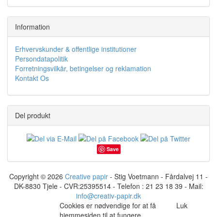
Information
Erhvervskunder & offentlige institutioner
Persondatapolitik
Forretningsvilkår, betingelser og reklamation
Kontakt Os
Del produkt
Save
Copyright © 2026
Creative papir
- Stig Voetmann - Fårdalvej 11 -
DK-8830 Tjele - CVR:25395514 - Telefon : 21 23 18 39 - Mail:
info@creativ-papir.dk
Cookies er nødvendige for at få
Luk
hjemmesiden til at fungere,