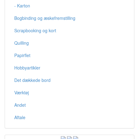
- Karton
Bogbinding og æskefremstilling
Scrapbooking og kort
Quilling
Papirflet
Hobbyartikler
Det dækkede bord
Værktøj
Andet
Aftale