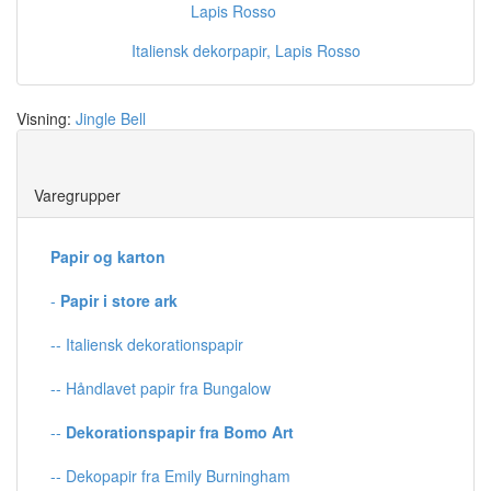
Italiensk dekorpapir, Lapis Rosso
Visning:
Jingle Bell
Save
Varegrupper
Papir og karton
-
Papir i store ark
-- Italiensk dekorationspapir
-- Håndlavet papir fra Bungalow
--
Dekorationspapir fra Bomo Art
-- Dekopapir fra Emily Burningham