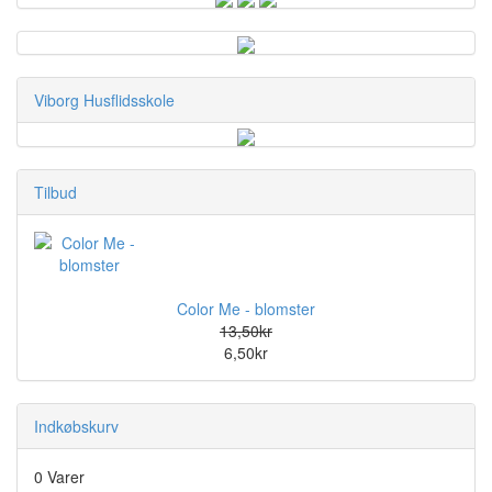
Viborg Husflidsskole
Tilbud
Color Me - blomster
13,50kr
6,50kr
Indkøbskurv
0 Varer