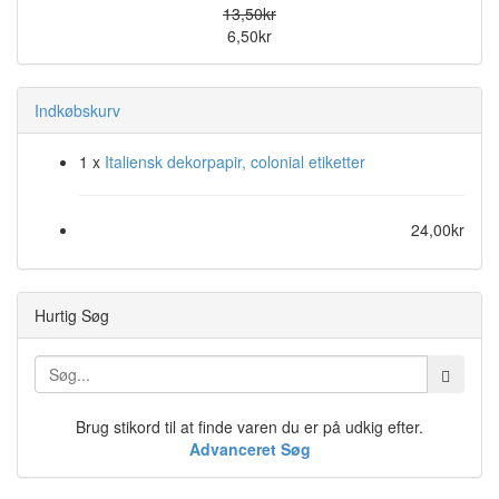
13,50kr
6,50kr
Indkøbskurv
1 x
Italiensk dekorpapir, colonial etiketter
24,00kr
Hurtig Søg
Brug stikord til at finde varen du er på udkig efter.
Advanceret Søg