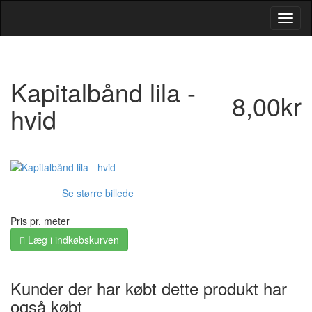
Toggl
Navig
Kapitalbånd lila -
8,00kr
hvid
Se større billede
Pris pr. meter
Læg i indkøbskurven
Kunder der har købt dette produkt har
også købt