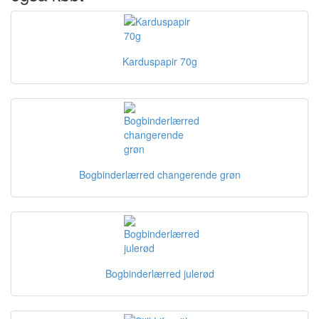
Karduspapir 70g
Bogbinderlærred changerende grøn
Bogbinderlærred julerød