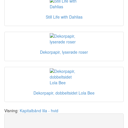
Still Life with Dahlias
Dekorpapir, lyserøde roser
Dekorpapir, dobbeltsidet Lola Bee
Visning:
Kapitalbånd lila - hvid
Save