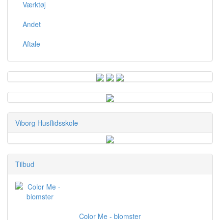
Værktøj
Andet
Aftale
Viborg Husflidsskole
Tilbud
Color Me - blomster