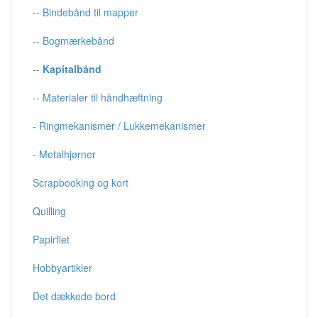
-- Bindebånd til mapper
-- Bogmærkebånd
--
Kapitalbånd
-- Materialer til håndhæftning
- Ringmekanismer / Lukkemekanismer
- Metalhjørner
Scrapbooking og kort
Quilling
Papirflet
Hobbyartikler
Det dækkede bord