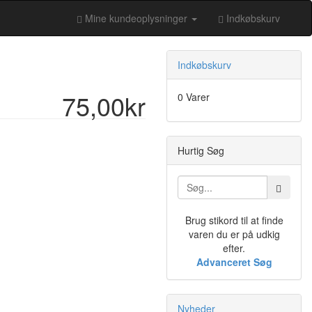
Mine kundeoplysninger
Indkøbskurv
Indkøbskurv
75,00kr
0 Varer
Hurtig Søg
Brug stikord til at finde
varen du er på udkig
efter.
Advanceret Søg
Nyheder