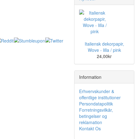
Italiensk dekorpapir,
Wove - lilla / pink
24,00kr
Information
Erhvervskunder &
offentlige institutioner
Persondatapolitik
Forretningsvilkår,
betingelser og
reklamation
Kontakt Os