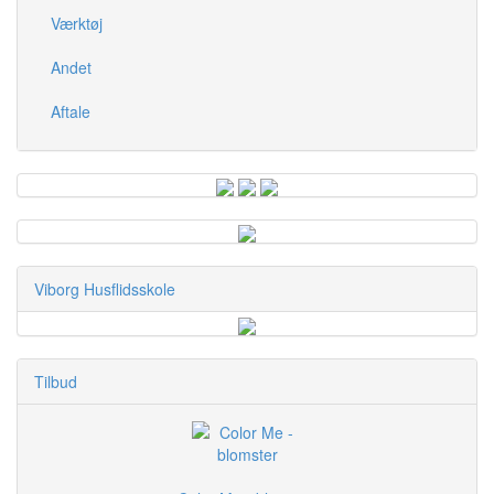
Værktøj
Andet
Aftale
Viborg Husflidsskole
Tilbud