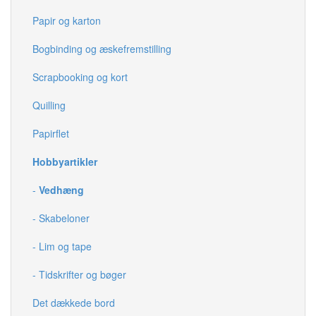
Papir og karton
Bogbinding og æskefremstilling
Scrapbooking og kort
Quilling
Papirflet
Hobbyartikler
-
Vedhæng
- Skabeloner
- Lim og tape
- Tidskrifter og bøger
Det dækkede bord