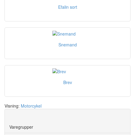
Efalin sort
Snemand
Brev
Visning:
Motorcykel
Save
Varegrupper