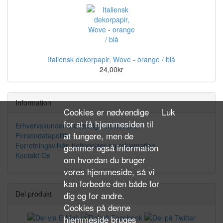
Italiensk dekorpapir, Wove - orange / blå
24,00kr
Information
Cookies er nødvendige
Luk
for at få hjemmesiden til
Erhvervskunder & offentlige institutioner
at fungere, men de
Persondatapolitik
Forretningsvilkår, betingelser og reklamation
gemmer også information
Kontakt Os
om hvordan du bruger
vores hjemmeside, så vi
kan forbedre den både for
Del produkt
dig og for andre.
Cookies på denne
hjemmeside bruges