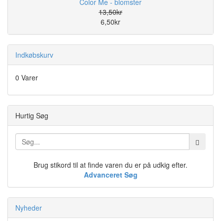
Color Me - blomster
13,50kr
6,50kr
Indkøbskurv
0 Varer
Hurtig Søg
Brug stikord til at finde varen du er på udkig efter.
Advanceret Søg
Nyheder