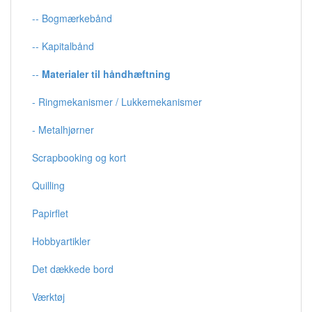
-- Bogmærkebånd
-- Kapitalbånd
--
Materialer til håndhæftning
- Ringmekanismer / Lukkemekanismer
- Metalhjørner
Scrapbooking og kort
Quilling
Papirflet
Hobbyartikler
Det dækkede bord
Værktøj