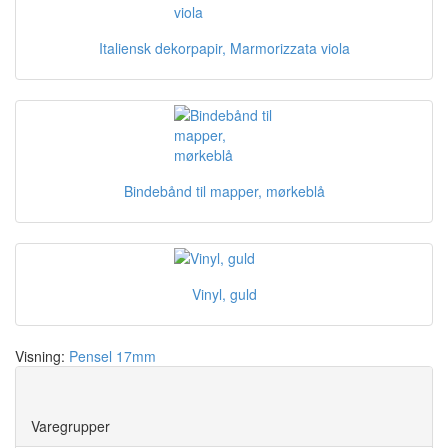
Italiensk dekorpapir, Marmorizzata viola
Bindebånd til mapper, mørkeblå
Vinyl, guld
Visning:
Pensel 17mm
Save
Varegrupper