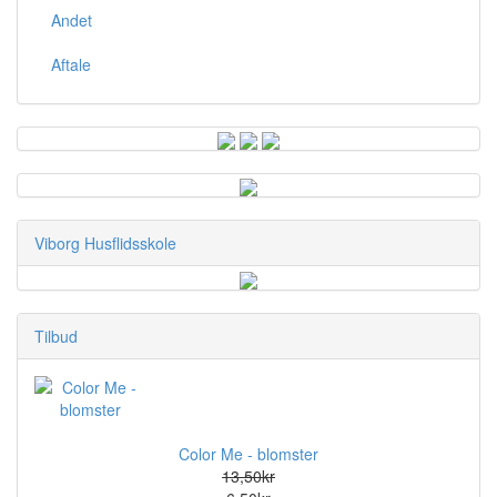
Andet
Aftale
Viborg Husflidsskole
Tilbud
Color Me - blomster
13,50kr