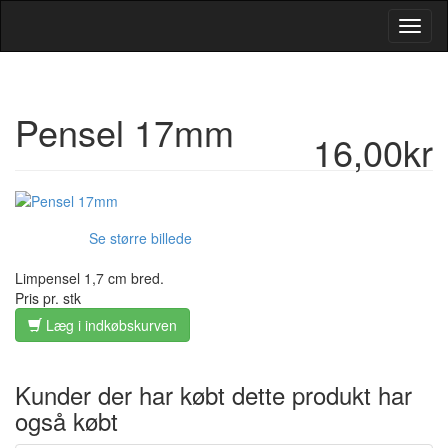
Toggl
Navig
Pensel 17mm
16,00kr
Se større billede
Limpensel 1,7 cm bred.
Pris pr. stk
Læg i indkøbskurven
Kunder der har købt dette produkt har
også købt