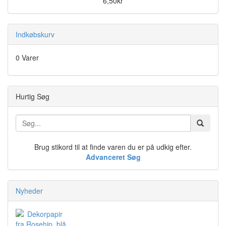
6,50kr
Indkøbskurv
0 Varer
Hurtig Søg
Brug stikord til at finde varen du er på udkig efter.
Advanceret Søg
Nyheder