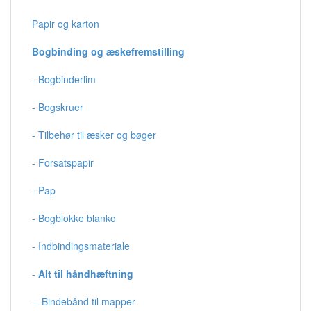
Papir og karton
Bogbinding og æskefremstilling
- Bogbinderlim
- Bogskruer
- Tilbehør til æsker og bøger
- Forsatspapir
- Pap
- Bogblokke blanko
- Indbindingsmateriale
-
Alt til håndhæftning
-- Bindebånd til mapper