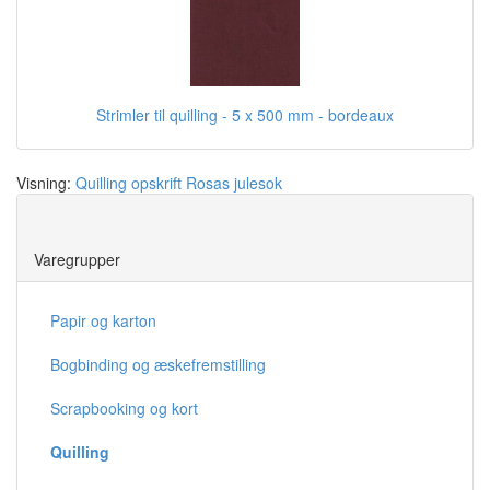
Strimler til quilling - 5 x 500 mm - bordeaux
Visning:
Quilling opskrift Rosas julesok
Save
Varegrupper
Papir og karton
Bogbinding og æskefremstilling
Scrapbooking og kort
Quilling