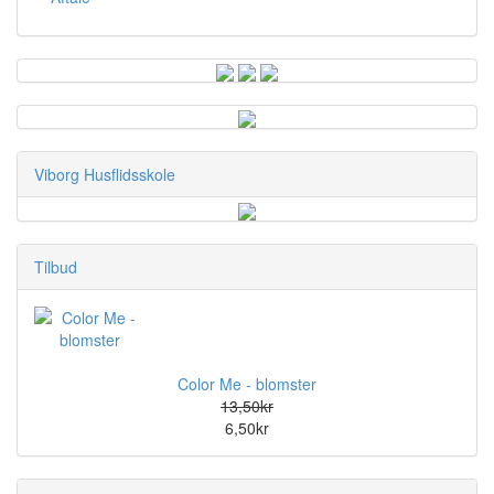
Viborg Husflidsskole
Tilbud
Color Me - blomster
13,50kr
6,50kr