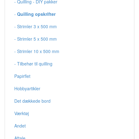
- Quilling - DIY pakker
-
Quilling opskrifter
- Strimler 3 x 500 mm
- Strimler 5 x 500 mm
- Strimler 10 x 500 mm
- Tilbehør til quilling
Papirflet
Hobbyartikler
Det dækkede bord
Værktøj
Andet
Aftale