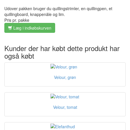
Udover pakken bruger du quillingstrimler, en quillingpen, et
quillingboard, knappenåle og lim.
Pris pr. pakke
Læg i indkøbskurven
Kunder der har købt dette produkt har
også købt
Velour, grøn
Velour, tomat