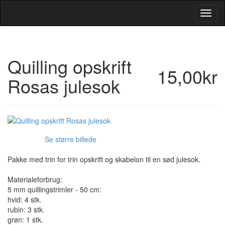
Toggl
Navig
Quilling opskrift
15,00kr
Rosas julesok
Se større billede
Pakke med trin for trin opskrift og skabelon til en sød julesok.
Materialeforbrug:
5 mm quillingstrimler - 50 cm:
hvid: 4 stk.
rubin: 3 stk.
grøn: 1 stk.