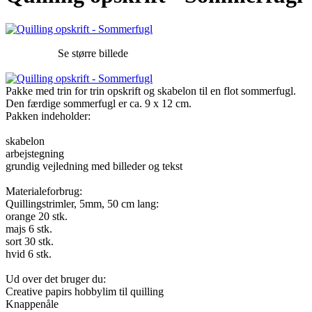
Se større billede
Pakke med trin for trin opskrift og skabelon til en flot sommerfugl.
Den færdige sommerfugl er ca. 9 x 12 cm.
Pakken indeholder:
skabelon
arbejstegning
grundig vejledning med billeder og tekst
Materialeforbrug:
Quillingstrimler, 5mm, 50 cm lang:
orange 20 stk.
majs 6 stk.
sort 30 stk.
hvid 6 stk.
Ud over det bruger du:
Creative papirs hobbylim til quilling
Knappenåle