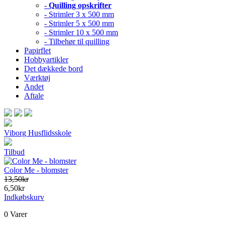
-
Quilling opskrifter
- Strimler 3 x 500 mm
- Strimler 5 x 500 mm
- Strimler 10 x 500 mm
- Tilbehør til quilling
Papirflet
Hobbyartikler
Det dækkede bord
Værktøj
Andet
Aftale
Viborg Husflidsskole
Tilbud
Color Me - blomster
13,50kr
6,50kr
Indkøbskurv
0 Varer