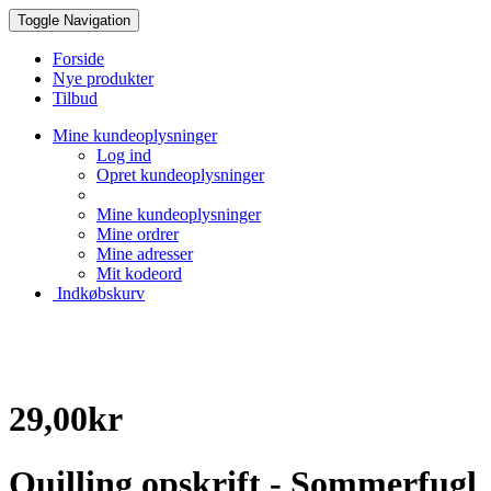
Toggle Navigation
Forside
Nye produkter
Tilbud
Mine kundeoplysninger
Log ind
Opret kundeoplysninger
Mine kundeoplysninger
Mine ordrer
Mine adresser
Mit kodeord
Indkøbskurv
Creative Papir
29,00kr
Quilling opskrift - Sommerfugl