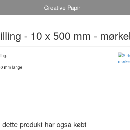
Creative Papir
quilling - 10 x 500 mm - mørke
ling.
500 mm lange
 dette produkt har også købt