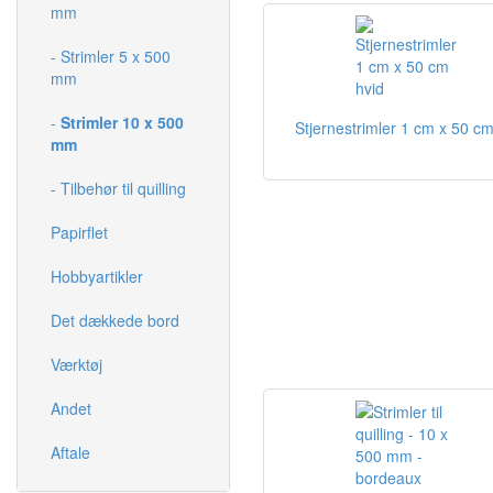
mm
- Strimler 5 x 500
mm
-
Strimler 10 x 500
Stjernestrimler 1 cm x 50 cm
mm
- Tilbehør til quilling
Papirflet
Hobbyartikler
Det dækkede bord
Værktøj
Andet
Aftale