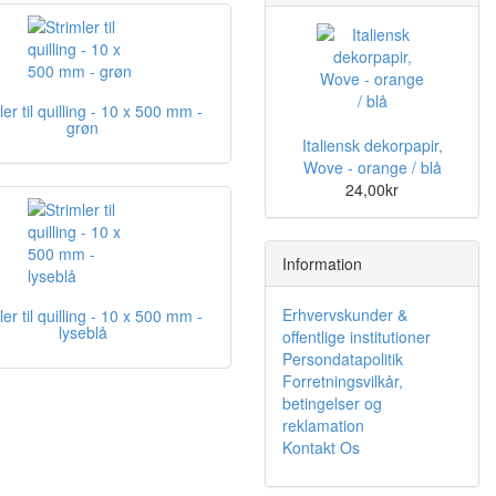
ler til quilling - 10 x 500 mm -
grøn
Italiensk dekorpapir,
Wove - orange / blå
24,00kr
Information
Erhvervskunder &
ler til quilling - 10 x 500 mm -
lyseblå
offentlige institutioner
Persondatapolitik
Forretningsvilkår,
betingelser og
reklamation
Kontakt Os