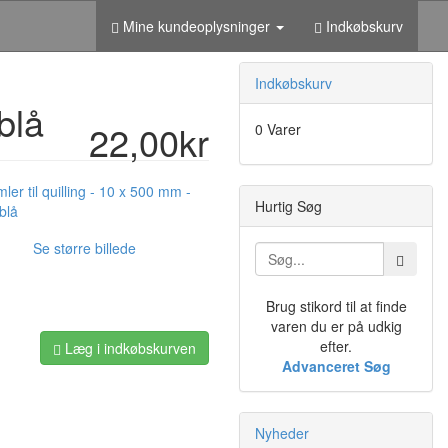
Mine kundeoplysninger
Indkøbskurv
Indkøbskurv
blå
22,00kr
0 Varer
Hurtig Søg
Se større billede
Brug stikord til at finde
varen du er på udkig
efter.
Læg i indkøbskurven
Advanceret Søg
Nyheder