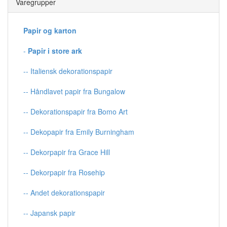
Varegrupper
Papir og karton
-
Papir i store ark
-- Italiensk dekorationspapir
-- Håndlavet papir fra Bungalow
-- Dekorationspapir fra Bomo Art
-- Dekopapir fra Emily Burningham
-- Dekorpapir fra Grace Hill
-- Dekorpapir fra Rosehip
-- Andet dekorationspapir
-- Japansk papir