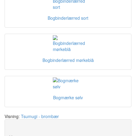
Bogbinderlærred sort
Bogbinderlærred mørkeblå
Bogmærke sølv
Visning:
Tsumugi - brombær
Save