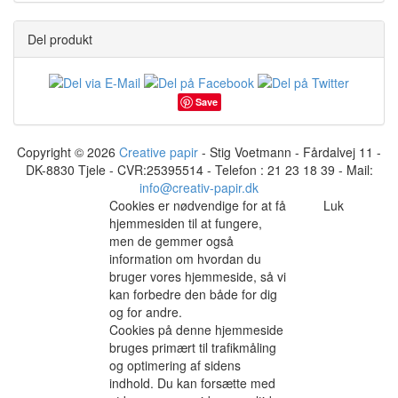
Del produkt
Save
Copyright © 2026
Creative papir
- Stig Voetmann - Fårdalvej 11 -
DK-8830 Tjele - CVR:25395514 - Telefon : 21 23 18 39 - Mail:
info@creativ-papir.dk
Cookies er nødvendige for at få
Luk
hjemmesiden til at fungere,
men de gemmer også
information om hvordan du
bruger vores hjemmeside, så vi
kan forbedre den både for dig
og for andre.
Cookies på denne hjemmeside
bruges primært til trafikmåling
og optimering af sidens
indhold. Du kan forsætte med