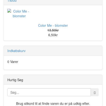
Tilbud
Color Me - blomster
13,50kr
6,50kr
Indkøbskurv
0 Varer
Hurtig Søg
Brug stikord til at finde varen du er på udkig efter.