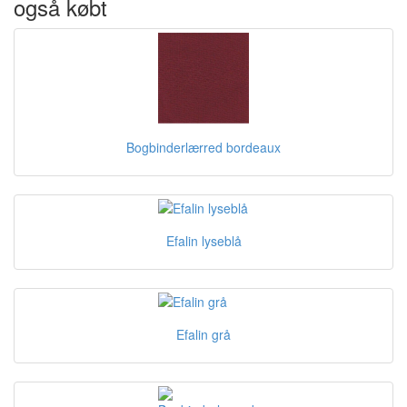
også købt
Bogbinderlærred bordeaux
Efalin lyseblå
Efalin grå