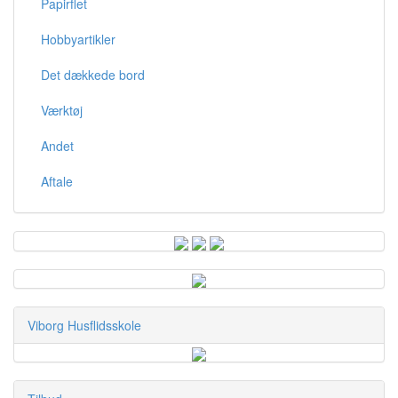
Papirflet
Hobbyartikler
Det dækkede bord
Værktøj
Andet
Aftale
Viborg Husflidsskole