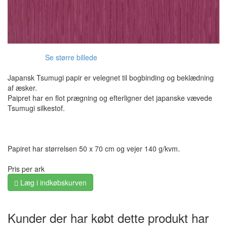
Se større billede
Japansk Tsumugi papir er velegnet til bogbinding og beklædning
af æsker.
Paipret har en flot prægning og efterligner det japanske vævede
Tsumugi silkestof.
Papiret har størrelsen 50 x 70 cm og vejer 140 g/kvm.
Pris per ark
Læg i indkøbskurven
Kunder der har købt dette produkt har