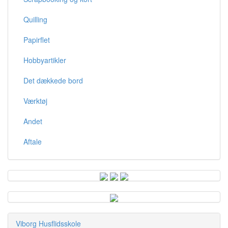
Quilling
Papirflet
Hobbyartikler
Det dækkede bord
Værktøj
Andet
Aftale
Viborg Husflidsskole