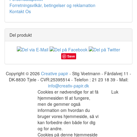
Forretningsvilkår, betingelser og reklamation
Kontakt Os
Del produkt
Save
Copyright © 2026
Creative papir
- Stig Voetmann - Fårdalvej 11 -
DK-8830 Tjele - CVR:25395514 - Telefon : 21 23 18 39 - Mail:
info@creativ-papir.dk
Cookies er nødvendige for at få
Luk
hjemmesiden til at fungere,
men de gemmer også
information om hvordan du
bruger vores hjemmeside, så vi
kan forbedre den både for dig
og for andre.
Cookies på denne hjemmeside