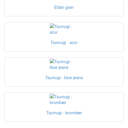
Efalin grøn
Tsumugi - azur
Tsumugi - blue jeans
Tsumugi - brombær