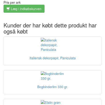
Pris per ark
Læg i indkøbskurven
Kunder der har købt dette produkt har
også købt
Italiensk dekorpapir, Paniculata
Bogbinderlim 330 gr.