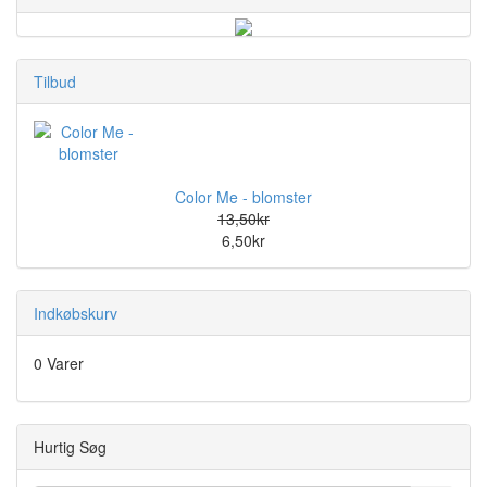
Tilbud
Color Me - blomster
13,50kr
6,50kr
Indkøbskurv
0 Varer
Hurtig Søg