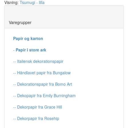
Visning:
Tsumugi - lilla
Save
Varegrupper
Papir og karton
-
Papir i store ark
-- Italiensk dekorationspapir
-- Håndlavet papir fra Bungalow
-- Dekorationspapir fra Bomo Art
-- Dekopapir fra Emily Burningham
-- Dekorpapir fra Grace Hill
-- Dekorpapir fra Rosehip