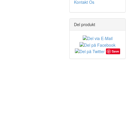
Kontakt Os
Del produkt
Save