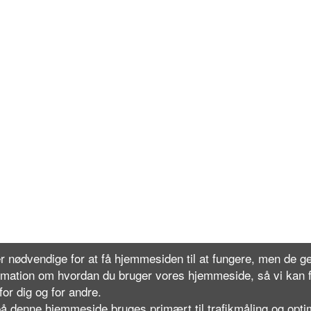
r nødvendige for at få hjemmesiden til at fungere, men de 
rmation om hvordan du bruger vores hjemmeside, så vi kan 
or dig og for andre.
å denne hjemmeside bruges primært til trafikmåling og opti