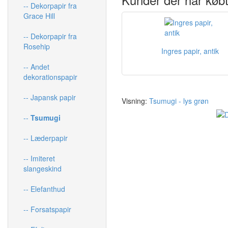
-- Dekorpapir fra
Grace Hill
-- Dekorpapir fra
Rosehip
Ingres papir, antik
-- Andet
dekorationspapir
-- Japansk papir
Visning:
Tsumugi - lys grøn
--
Tsumugi
-- Læderpapir
-- Imiteret
slangeskind
-- Elefanthud
-- Forsatspapir