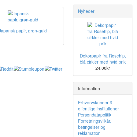
Nyheder
Japansk papir, grøn-guld
Dekorpapir fra Rosehip,
blå cirkler med hvid prik
24,00kr
Information
Erhvervskunder &
offentlige institutioner
Persondatapolitik
Forretningsvilkår,
betingelser og
reklamation