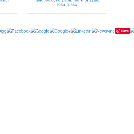
rosa-rosso
Save