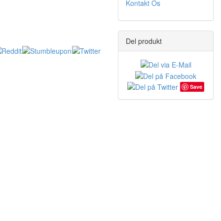
Kontakt Os
Del produkt
Save