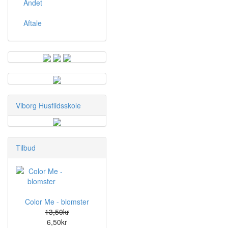
Andet
Aftale
Viborg Husflidsskole
Tilbud
Color Me - blomster
13,50kr
6,50kr