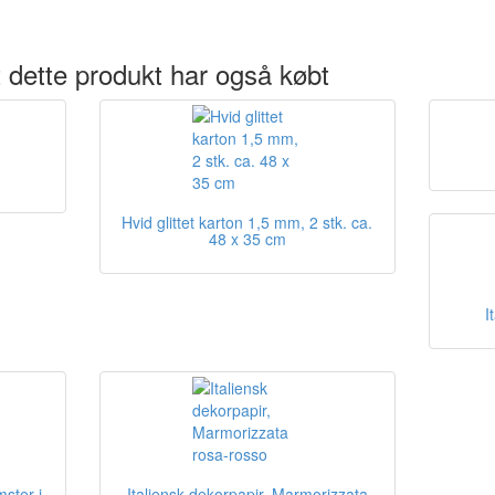
 dette produkt har også købt
Hvid glittet karton 1,5 mm, 2 stk. ca.
48 x 35 cm
I
mster i
Italiensk dekorpapir, Marmorizzata