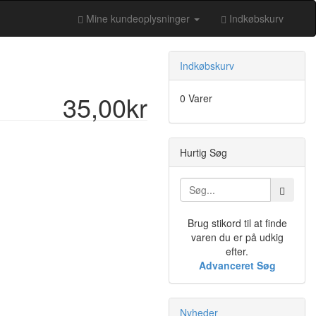
Mine kundeoplysninger
Indkøbskurv
Indkøbskurv
35,00kr
0 Varer
Hurtig Søg
Brug stikord til at finde
varen du er på udkig
efter.
Advanceret Søg
Nyheder