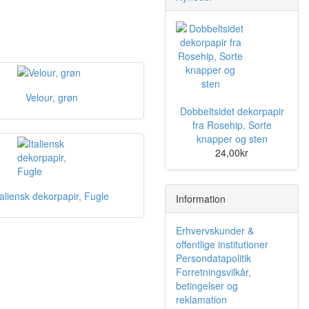
Velour, grøn
Dobbeltsidet dekorpapir
fra Rosehip, Sorte
knapper og sten
24,00kr
taliensk dekorpapir, Fugle
Information
Erhvervskunder &
offentlige institutioner
Persondatapolitik
Forretningsvilkår,
betingelser og
reklamation