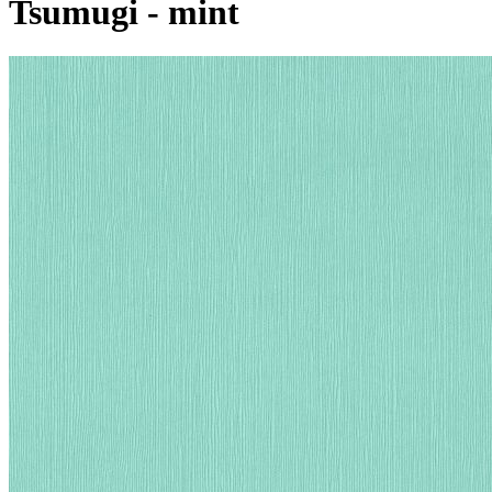
Tsumugi - mint