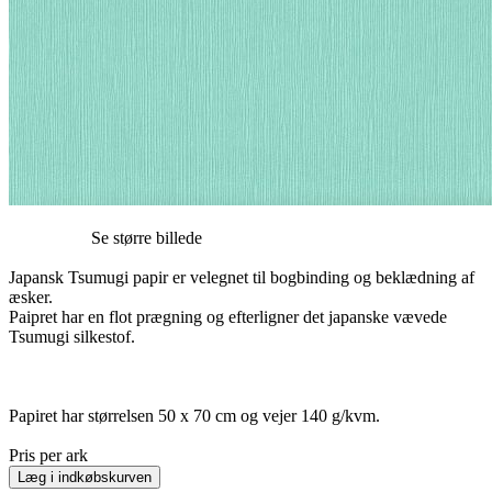
Se større billede
Japansk Tsumugi papir er velegnet til bogbinding og beklædning af
æsker.
Paipret har en flot prægning og efterligner det japanske vævede
Tsumugi silkestof.
Papiret har størrelsen 50 x 70 cm og vejer 140 g/kvm.
Pris per ark
Læg i indkøbskurven