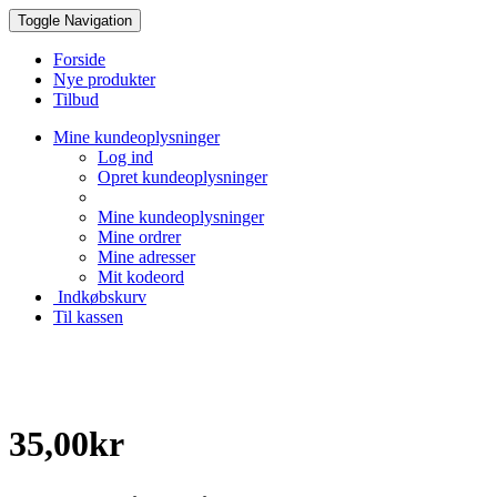
Toggle Navigation
Forside
Nye produkter
Tilbud
Mine kundeoplysninger
Log ind
Opret kundeoplysninger
Mine kundeoplysninger
Mine ordrer
Mine adresser
Mit kodeord
Indkøbskurv
Til kassen
Creative Papir
35,00kr