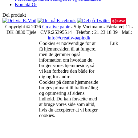
Kontakt Os
Del produkt
Save
Copyright © 2026
Creative papir
- Stig Voetmann - Fårdalvej 11 -
DK-8830 Tjele - CVR:25395514 - Telefon : 21 23 18 39 - Mail:
info@creativ-papir.dk
Cookies er nødvendige for at
Luk
få hjemmesiden til at fungere,
men de gemmer også
information om hvordan du
bruger vores hjemmeside, så
vi kan forbedre den både for
dig og for andre.
Cookies på denne hjemmeside
bruges primært til trafikmåling
og optimering af sidens
indhold. Du kan forsætte med
at bruge vores side som altid,
hvis du accepterer at vi bruger
cookies.