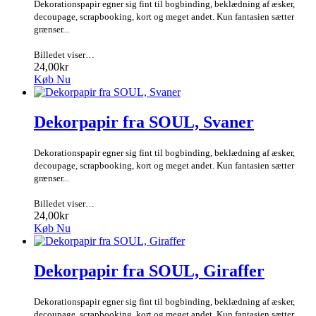
Dekorationspapir egner sig fint til bogbinding, beklædning af æsker,
decoupage, scrapbooking, kort og meget andet. Kun fantasien sætter
grænser...
Billedet viser…
24,00kr
Køb Nu
Dekorpapir fra SOUL, Svaner
Dekorationspapir egner sig fint til bogbinding, beklædning af æsker,
decoupage, scrapbooking, kort og meget andet. Kun fantasien sætter
grænser...
Billedet viser…
24,00kr
Køb Nu
Dekorpapir fra SOUL, Giraffer
Dekorationspapir egner sig fint til bogbinding, beklædning af æsker,
decoupage, scrapbooking, kort og meget andet. Kun fantasien sætter