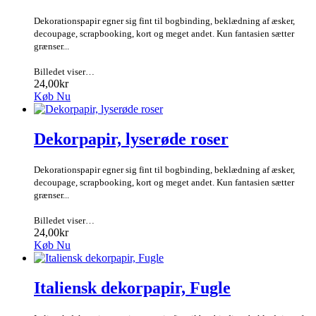
Dekorationspapir egner sig fint til bogbinding, beklædning af æsker,
decoupage, scrapbooking, kort og meget andet. Kun fantasien sætter
grænser...
Billedet viser…
24,00kr
Køb Nu
Dekorpapir, lyserøde roser
Dekorationspapir egner sig fint til bogbinding, beklædning af æsker,
decoupage, scrapbooking, kort og meget andet. Kun fantasien sætter
grænser...
Billedet viser…
24,00kr
Køb Nu
Italiensk dekorpapir, Fugle