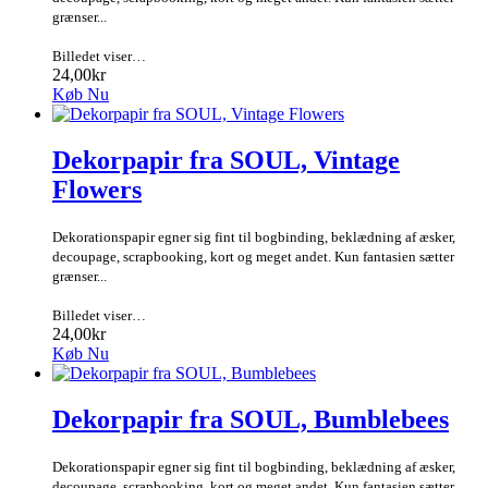
grænser...
Billedet viser…
24,00kr
Køb Nu
Dekorpapir fra SOUL, Vintage
Flowers
Dekorationspapir egner sig fint til bogbinding, beklædning af æsker,
decoupage, scrapbooking, kort og meget andet. Kun fantasien sætter
grænser...
Billedet viser…
24,00kr
Køb Nu
Dekorpapir fra SOUL, Bumblebees
Dekorationspapir egner sig fint til bogbinding, beklædning af æsker,
decoupage, scrapbooking, kort og meget andet. Kun fantasien sætter