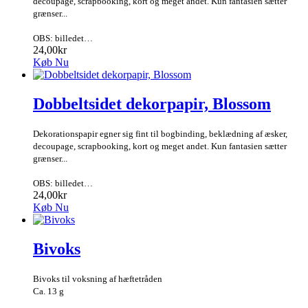
decoupage, scrapbooking, kort og meget andet. Kun fantasien sætter
grænser...
OBS: billedet…
24,00kr
Køb Nu
Dobbeltsidet dekorpapir, Blossom
Dekorationspapir egner sig fint til bogbinding, beklædning af æsker,
decoupage, scrapbooking, kort og meget andet. Kun fantasien sætter
grænser...
OBS: billedet…
24,00kr
Køb Nu
Bivoks
Bivoks til voksning af hæftetråden
Ca. 13 g