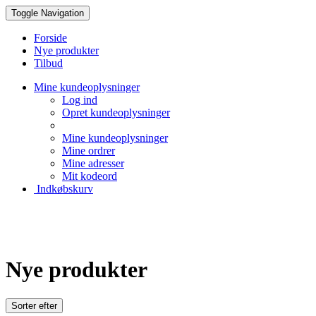
Toggle Navigation
Forside
Nye produkter
Tilbud
Mine kundeoplysninger
Log ind
Opret kundeoplysninger
Mine kundeoplysninger
Mine ordrer
Mine adresser
Mit kodeord
Indkøbskurv
Creative Papir
Nye produkter
Sorter efter