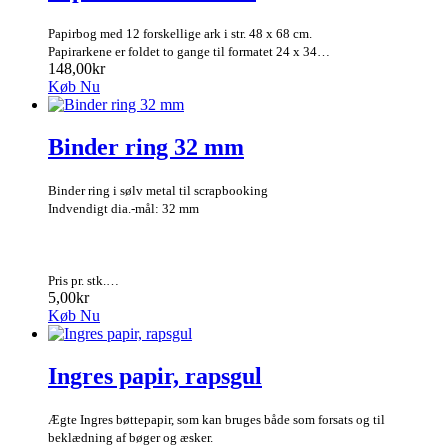
Papirbog med 12 forskellige ark i str. 48 x 68 cm.
Papirarkene er foldet to gange til formatet 24 x 34…
148,00kr
Køb Nu
Binder ring 32 mm
Binder ring i sølv metal til scrapbooking
Indvendigt dia.-mål: 32 mm
Pris pr. stk.…
5,00kr
Køb Nu
Ingres papir, rapsgul
Ægte Ingres bøttepapir, som kan bruges både som forsats og til
beklædning af bøger og æsker.