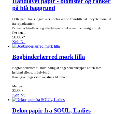
Håndlavet papir - blomster og ranker
på blå baggrund
Dette papir fra Bungalow er udelukkende fremstillet af upcyclet bomuld
fra tøjindustrien.
Papiret er håndlavet og efterfølgende dekoreret med serigrafitryk.
Der kan…
50,00kr
Køb Nu
Bogbinderlærred mørk lilla
Bogbinderlærred til indbinding af bøger eller mapper. Enten som
helbind eller som halvbind.
Kan også bruges som overtræk til æsker.
Med papir…
35,00kr
Køb Nu
Dekorpapir fra SOUL, Ladies