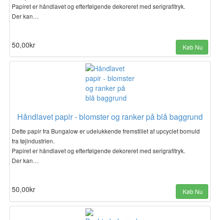
Papiret er håndlavet og efterfølgende dekoreret med serigrafitryk.
Der kan…
50,00kr
Køb Nu
Håndlavet papir - blomster og ranker på blå baggrund
Dette papir fra Bungalow er udelukkende fremstillet af upcyclet bomuld
fra tøjindustrien.
Papiret er håndlavet og efterfølgende dekoreret med serigrafitryk.
Der kan…
50,00kr
Køb Nu