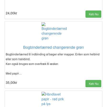
24,00kr
Køb Nu
Bogbinderlærred changerende grøn
Bogbinderlærred til indbinding af bøger eller mapper. Enten som helbind
eller som halvbind.
Kan også bruges som overtræk til æsker.
Med papir…
35,00kr
Køb Nu