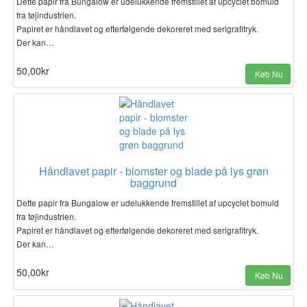
Dette papir fra Bungalow er udelukkende fremstillet af upcyclet bomuld
fra tøjindustrien.
Papiret er håndlavet og efterfølgende dekoreret med serigrafitryk.
Der kan…
50,00kr
Køb Nu
Håndlavet papir - blomster og blade på lys grøn
baggrund
Dette papir fra Bungalow er udelukkende fremstillet af upcyclet bomuld
fra tøjindustrien.
Papiret er håndlavet og efterfølgende dekoreret med serigrafitryk.
Der kan…
50,00kr
Køb Nu