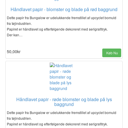
Håndlavet papir - blomster og blade på rød baggrund
Dette papir fra Bungalow er udelukkende fremstillet af upcyclet bomuld
fra tøjindustrien.
Papiret er håndlavet og efterfølgende dekoreret med serigrafitryk.
Der kan…
50,00kr
Køb Nu
Håndlavet papir - røde blomster og blade på lys
baggrund
Dette papir fra Bungalow er udelukkende fremstillet af upcyclet bomuld
fra tøjindustrien.
Papiret er håndlavet og efterfølgende dekoreret med serigrafitryk.