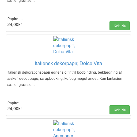
sætter grænser...
Papiret…
24,00kr
Køb Nu
Italiensk dekorpapir, Dolce Vita
Italiensk dekorationspapir egner sig fint til bogbinding, beklædning af
æsker, decoupage, scrapbooking, kort og meget andet. Kun fantasien
sætter grænser...
Papiret…
24,00kr
Køb Nu