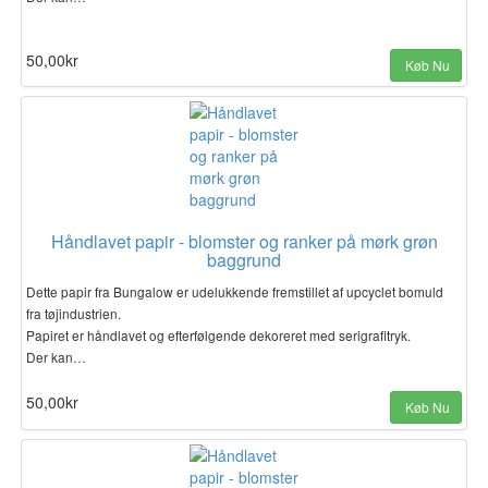
50,00kr
Køb Nu
Håndlavet papir - blomster og ranker på mørk grøn
baggrund
Dette papir fra Bungalow er udelukkende fremstillet af upcyclet bomuld
fra tøjindustrien.
Papiret er håndlavet og efterfølgende dekoreret med serigrafitryk.
Der kan…
50,00kr
Køb Nu