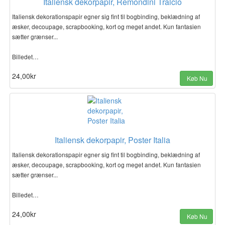
Italiensk dekorpapir, Remondini Tralcio
Italiensk dekorationspapir egner sig fint til bogbinding, beklædning af
æsker, decoupage, scrapbooking, kort og meget andet. Kun fantasien
sætter grænser...
Billedet…
24,00kr
Køb Nu
Italiensk dekorpapir, Poster Italia
Italiensk dekorationspapir egner sig fint til bogbinding, beklædning af
æsker, decoupage, scrapbooking, kort og meget andet. Kun fantasien
sætter grænser...
Billedet…
24,00kr
Køb Nu