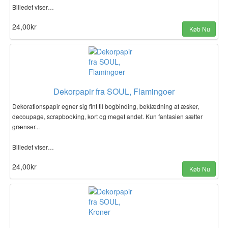
Billedet viser…
24,00kr
Køb Nu
Dekorpapir fra SOUL, Flamingoer
Dekorationspapir egner sig fint til bogbinding, beklædning af æsker,
decoupage, scrapbooking, kort og meget andet. Kun fantasien sætter
grænser...
Billedet viser…
24,00kr
Køb Nu