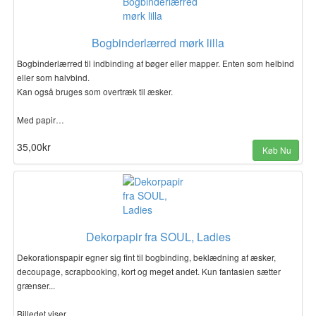
Bogbinderlærred mørk lilla
Bogbinderlærred til indbinding af bøger eller mapper. Enten som helbind
eller som halvbind.
Kan også bruges som overtræk til æsker.
Med papir…
35,00kr
Køb Nu
Dekorpapir fra SOUL, Ladies
Dekorationspapir egner sig fint til bogbinding, beklædning af æsker,
decoupage, scrapbooking, kort og meget andet. Kun fantasien sætter
grænser...
Billedet viser…