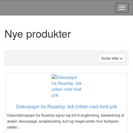
Toggl
Navig
Nye produkter
Sorter efter
Dekorpapir fra Rosehip, blå cirkler med hvid prik
Dekorationspapir fra Rosehip egner sig fint til bogbinding, beklædning af
æsker, decoupage, scrapbooking, kort og meget andet. Kun fantasien
sætter…