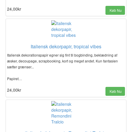
24,00kr
Køb Nu
Italiensk dekorpapir, tropical vibes
Italiensk dekorationspapir egner sig fint til bogbinding, beklædning af
æsker, decoupage, scrapbooking, kort og meget andet. Kun fantasien
sætter grænser...
Papiret…
24,00kr
Køb Nu