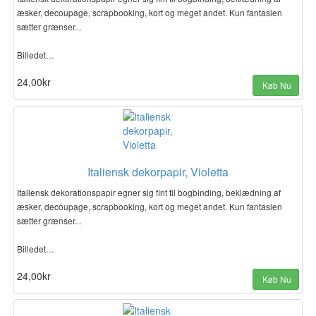
æsker, decoupage, scrapbooking, kort og meget andet. Kun fantasien
sætter grænser...
Billedet…
24,00kr
Køb Nu
Italiensk dekorpapir, Violetta
Italiensk dekorationspapir egner sig fint til bogbinding, beklædning af
æsker, decoupage, scrapbooking, kort og meget andet. Kun fantasien
sætter grænser...
Billedet…
24,00kr
Køb Nu