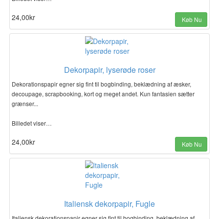
24,00kr
Køb Nu
Dekorpapir, lyserøde roser
Dekorationspapir egner sig fint til bogbinding, beklædning af æsker,
decoupage, scrapbooking, kort og meget andet. Kun fantasien sætter
grænser...
Billedet viser…
24,00kr
Køb Nu
Italiensk dekorpapir, Fugle
Italiensk dekorationspapir egner sig fint til bogbinding, beklædning af