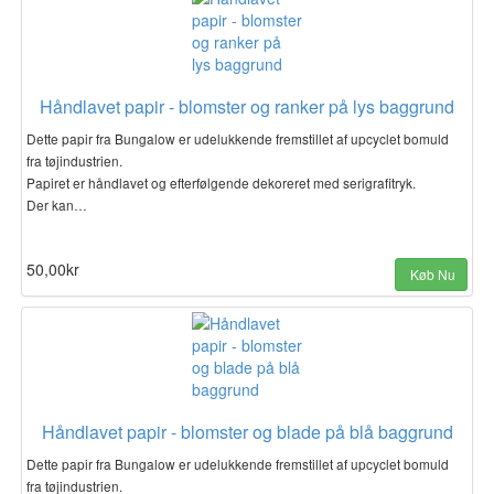
Håndlavet papir - blomster og ranker på lys baggrund
Dette papir fra Bungalow er udelukkende fremstillet af upcyclet bomuld
fra tøjindustrien.
Papiret er håndlavet og efterfølgende dekoreret med serigrafitryk.
Der kan…
50,00kr
Køb Nu
Håndlavet papir - blomster og blade på blå baggrund
Dette papir fra Bungalow er udelukkende fremstillet af upcyclet bomuld
fra tøjindustrien.