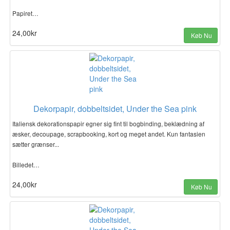
Papiret…
24,00kr
Køb Nu
Dekorpapir, dobbeltsidet, Under the Sea pink
Italiensk dekorationspapir egner sig fint til bogbinding, beklædning af
æsker, decoupage, scrapbooking, kort og meget andet. Kun fantasien
sætter grænser...
Billedet…
24,00kr
Køb Nu