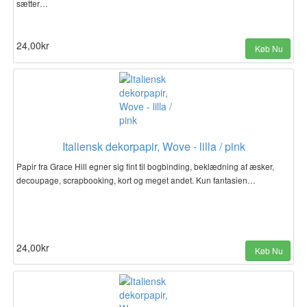
sætter…
24,00kr
Køb Nu
Italiensk dekorpapir, Wove - lilla / pink
Papir fra Grace Hill egner sig fint til bogbinding, beklædning af æsker,
decoupage, scrapbooking, kort og meget andet. Kun fantasien…
24,00kr
Køb Nu