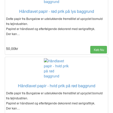
Håndlavet papir - rød prik på lys baggrund
Dette papir fra Bungalow er udelukkende fremstillet af upcyclet bomuld
fra tøjindustrien.
Papiret er håndlavet og efterfølgende dekoreret med serigrafitryk.
Der kan…
50,00kr
Køb Nu
Håndlavet papir - hvid prik på rød baggrund
Dette papir fra Bungalow er udelukkende fremstillet af upcyclet bomuld
fra tøjindustrien.
Papiret er håndlavet og efterfølgende dekoreret med serigrafitryk.
Der kan…