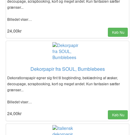
decoupage, scrapbooking, kort og meget andet. Kun fantasien sætter
grænser...
Billedet viser…
24,00kr
Køb Nu
Dekorpapir fra SOUL, Bumblebees
Dekorationspapir egner sig fint til bogbinding, beklædning af æsker,
decoupage, scrapbooking, kort og meget andet. Kun fantasien sætter
grænser...
Billedet viser…
24,00kr
Køb Nu