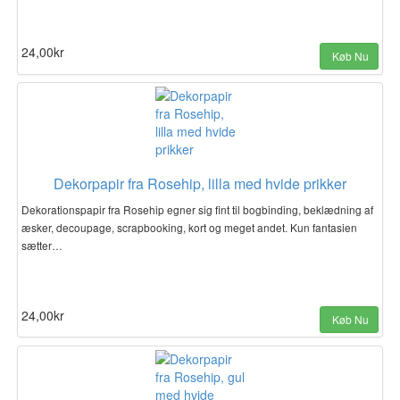
24,00kr
Køb Nu
Dekorpapir fra Rosehip, lilla med hvide prikker
Dekorationspapir fra Rosehip egner sig fint til bogbinding, beklædning af
æsker, decoupage, scrapbooking, kort og meget andet. Kun fantasien
sætter…
24,00kr
Køb Nu