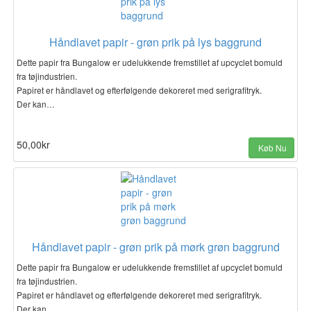
Håndlavet papir - grøn prik på lys baggrund
Dette papir fra Bungalow er udelukkende fremstillet af upcyclet bomuld
fra tøjindustrien.
Papiret er håndlavet og efterfølgende dekoreret med serigrafitryk.
Der kan…
50,00kr
Køb Nu
Håndlavet papir - grøn prik på mørk grøn baggrund
Dette papir fra Bungalow er udelukkende fremstillet af upcyclet bomuld
fra tøjindustrien.
Papiret er håndlavet og efterfølgende dekoreret med serigrafitryk.
Der kan…