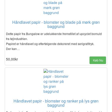
Håndlavet papir - blomster og blade på mørk grøn
baggrund
Dette papir fra Bungalow er udelukkende fremstillet af upcyclet bomuld
fra tøjindustrien.
Papiret er håndlavet og efterfølgende dekoreret med serigrafitryk.
Der kan…
50,00kr
Køb Nu
Håndlavet papir - blomster og ranker på lys grøn
baggrund