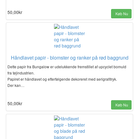
50,00kr
Køb Nu
Håndlavet papir - blomster og ranker på rød baggrund
Dette papir fra Bungalow er udelukkende fremstillet af upcyclet bomuld
fra tøjindustrien.
Papiret er håndlavet og efterfølgende dekoreret med serigrafitryk.
Der kan…
50,00kr
Køb Nu