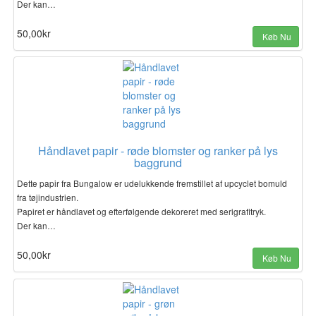
Der kan…
50,00kr
Køb Nu
Håndlavet papir - røde blomster og ranker på lys
baggrund
Dette papir fra Bungalow er udelukkende fremstillet af upcyclet bomuld
fra tøjindustrien.
Papiret er håndlavet og efterfølgende dekoreret med serigrafitryk.
Der kan…
50,00kr
Køb Nu