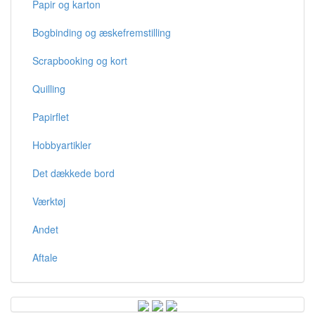
Papir og karton
Bogbinding og æskefremstilling
Scrapbooking og kort
Quilling
Papirflet
Hobbyartikler
Det dækkede bord
Værktøj
Andet
Aftale