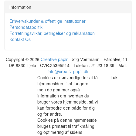
Information
Erhvervskunder & offentlige institutioner
Persondatapolitik
Forretningsvilkår, betingelser og reklamation
Kontakt Os
Copyright © 2026
Creative papir
- Stig Voetmann - Fårdalvej 11 -
DK-8830 Tjele - CVR:25395514 - Telefon : 21 23 18 39 - Mail:
info@creativ-papir.dk
Cookies er nødvendige for at få
Luk
hjemmesiden til at fungere,
men de gemmer også
information om hvordan du
bruger vores hjemmeside, så vi
kan forbedre den både for dig
og for andre.
Cookies på denne hjemmeside
bruges primært til trafikmåling
og optimering af sidens