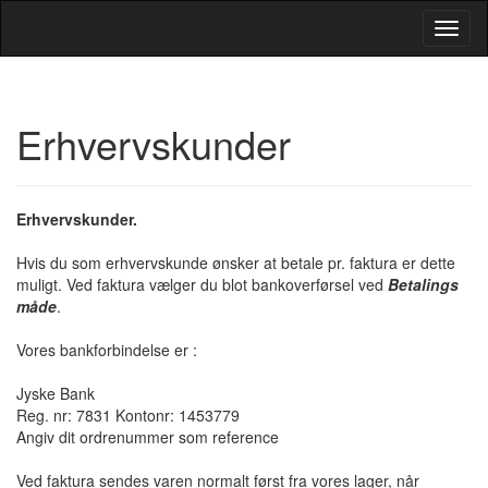
Toggl
Navig
Erhvervskunder
Erhvervskunder.
Hvis du som erhvervskunde ønsker at betale pr. faktura er dette
muligt. Ved faktura vælger du blot bankoverførsel ved
Betalings
måde
.
Vores bankforbindelse er :
Jyske Bank
Reg. nr: 7831 Kontonr: 1453779
Angiv dit ordrenummer som reference
Ved faktura sendes varen normalt først fra vores lager, når