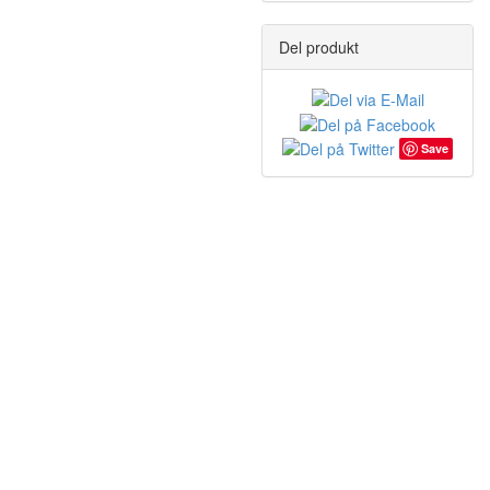
Del produkt
Save