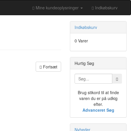
Mine kundeoplysninger
Indkøbskurv
Indkøbskurv
0 Varer
Hurtig Søg
Fortsæt
Brug stikord til at finde
varen du er på udkig
efter.
Advanceret Søg
Nyheder