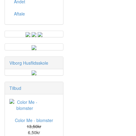
Andet
Aftale
Viborg Husflidsskole
Tilbud
Color Me - blomster
13,50kr
6,50kr