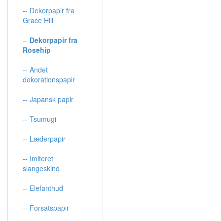
-- Dekorpapir fra
Grace Hill
--
Dekorpapir fra
Rosehip
-- Andet
dekorationspapir
-- Japansk papir
-- Tsumugi
-- Læderpapir
-- Imiteret
slangeskind
-- Elefanthud
-- Forsatspapir