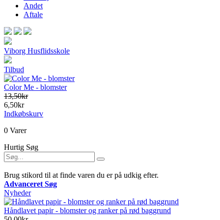
Andet
Aftale
Viborg Husflidsskole
Tilbud
Color Me - blomster
13,50kr
6,50kr
Indkøbskurv
0 Varer
Hurtig Søg
Brug stikord til at finde varen du er på udkig efter.
Advanceret Søg
Nyheder
Håndlavet papir - blomster og ranker på rød baggrund
50,00kr