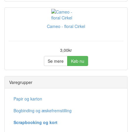
Cameo - floral Cirkel
3,00kr
Se mere
Køb nu
Varegrupper
Papir og karton
Bogbinding og æskefremstilling
Scrapbooking og kort