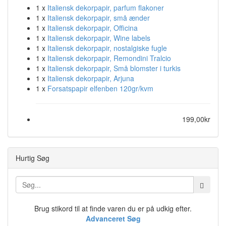
1 x
Italiensk dekorpapir, parfum flakoner
1 x
Italiensk dekorpapir, små ænder
1 x
Italiensk dekorpapir, Officina
1 x
Italiensk dekorpapir, Wine labels
1 x
Italiensk dekorpapir, nostalgiske fugle
1 x
Italiensk dekorpapir, Remondini Tralcio
1 x
Italiensk dekorpapir, Små blomster i turkis
1 x
Italiensk dekorpapir, Arjuna
1 x
Forsatspapir elfenben 120gr/kvm
199,00kr
Hurtig Søg
Brug stikord til at finde varen du er på udkig efter.
Advanceret Søg