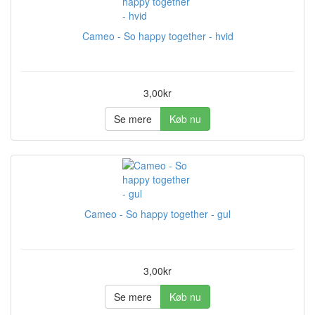
Cameo - So happy together - hvid
3,00kr
Se mere
Køb nu
Cameo - So happy together - gul
3,00kr
Se mere
Køb nu