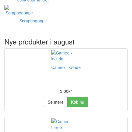
Scrapbogpapir
Nye produkter i august
Cameo - kvinde
3,00kr
Se mere
Køb nu