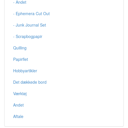
- Andet
- Ephemera Cut Out
- Junk Journal Set
- Scrapbogpapir
Quilling
Papirflet
Hobbyartikler
Det dækkede bord
Værktøj
Andet
Aftale