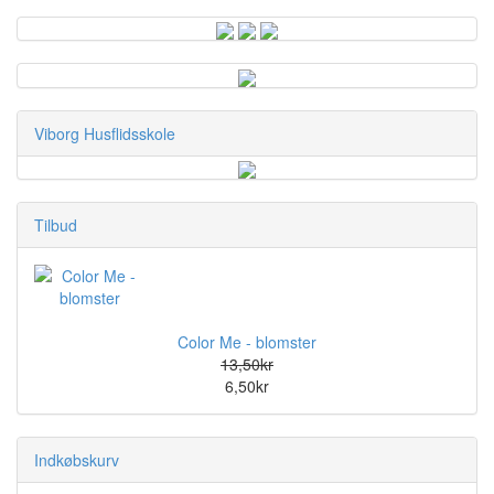
Viborg Husflidsskole
Tilbud
Color Me - blomster
13,50kr
6,50kr
Indkøbskurv