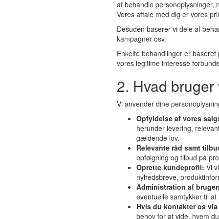
at behandle personoplysninger, n
Vores aftale med dig er vores p
Desuden baserer vi dele af beha
kampagner osv.
Enkelte behandlinger er baseret 
vores legitime interesse forbund
2. Hvad bruger 
Vi anvender dine personoplysning
Opfyldelse af vores salgs
herunder levering, relevant
gældende lov.
Relevante råd samt tilbu
opfølgning og tilbud på pro
Oprette kundeprofil:
Vi v
nyhedsbreve, produktinfor
Administration af bruger
eventuelle samtykker til a
Hvis du kontakter os via
behov for at vide, hvem du 