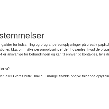
estemmelser
gælder for indsamling og brug af personoplysninger på creativ-papir.dk
ationer, bl.a. om hvilke personoplysninger der indsamles, hvad de bruges
 er ansvarlige for behandlingen og kan til enhver tid kontaktes, hvis 
ler vi?
 eller i vores butik, skal du i mange tilfælde opgive følgende oplysnin