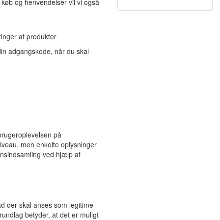
 køb og henvendelser vil vi også
ringer af produkter
din adgangskode, når du skal
 brugeroplevelsen på
niveau, men enkelte oplysninger
onsindsamling ved hjælp af
d der skal anses som legitime
undlag betyder, at det er muligt