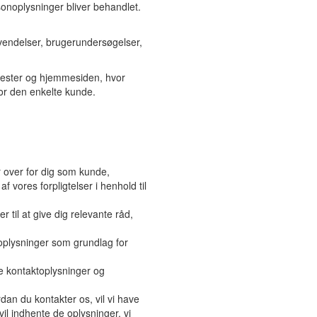
sonoplysninger bliver behandlet.
endelser, brugerundersøgelser,
enester og hjemmesiden, hvor
or den enkelte kunde.
r over for dig som kunde,
 vores forpligtelser i henhold til
r til at give dig relevante råd,
 oplysninger som grundlag for
ne kontaktoplysninger og
an du kontakter os, vil vi have
vil indhente de oplysninger, vi