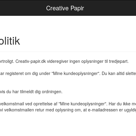
Creative Papir
litik
roligt. Creativ-papir.dk videregiver ingen oplysninger til tredjepart.
har registeret om dig under "Mine kundeoplysninger". Du kan altid slet
is du har tilmeldt dig ordningen.
velkomstmail ved oprettelse af "Mine kundeoplysninger". Har du ikke m
 velkomstmailen retur med oplysning om, at e-mailadressen er ugyldig, v