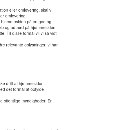
ion eller omlevering, skal vi
ler omlevering.
ive hjemmesiden på en god og
, køb og adfærd på hjemmesiden.
e. Til disse formål vil vi så vidt
dre relevante oplysninger, vi har
ske drift af hjemmesiden.
ed det formål at opfylde
nte offentlige myndigheder. En