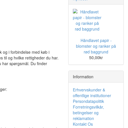
Håndlavet papir -
blomster og ranker på
rød baggrund
 og i forbindelse med køb i
50,00kr
 til og hvilke rettigheder du har.
du har spørgsmål. Du finder
Information
ger:
Erhvervskunder &
offentlige institutioner
Persondatapolitik
Forretningsvilkår,
betingelser og
reklamation
Kontakt Os