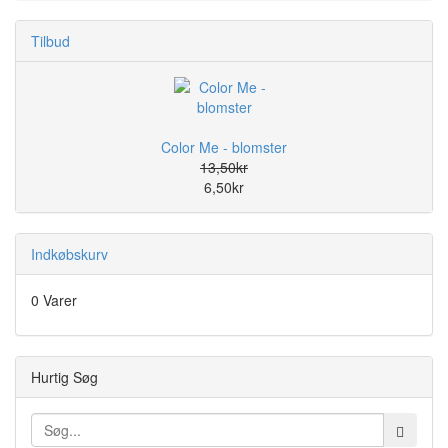
Tilbud
Color Me - blomster
13,50kr
6,50kr
Indkøbskurv
0 Varer
Hurtig Søg