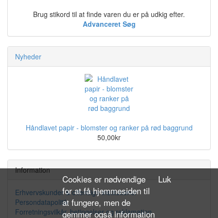
Brug stikord til at finde varen du er på udkig efter.
Advanceret Søg
Nyheder
Håndlavet papir - blomster og ranker på rød baggrund
50,00kr
Information
Cookies er nødvendige
Luk
for at få hjemmesiden til
Erhvervskunder & offentlige institutioner
at fungere, men de
Persondatapolitik
Forretningsvilkår, betingelser og reklamation
gemmer også information