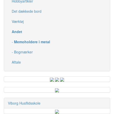
Hobbyartikler
Det dækkede bord
Værktøj
Andet
-
Memoholdere i metal
- Bogmærker
Aftale
Viborg Husflidsskole