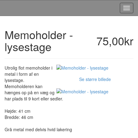
Toggl
Navig
Memoholder -
75,00kr
lysestage
Utrolig flot memoholder i
metal i form af en
Se større billede
lysestage.
Memoholderen kan
hænges op på en væg og
har plads til 9 kort eller sedler.
Højde: 41 cm
Bredde: 46 cm
Grå metal med delvis hvid lakering